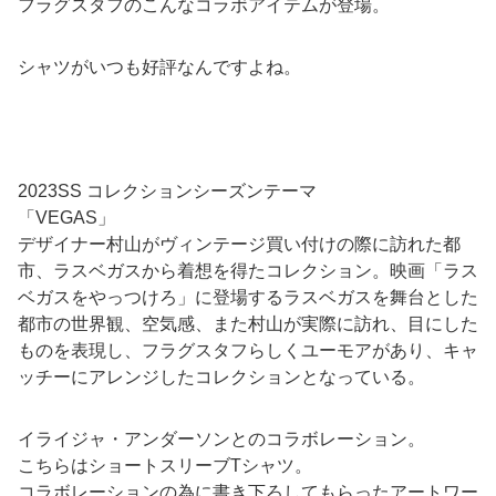
フラグスタフのこんなコラボアイテムが登場。
シャツがいつも好評なんですよね。
2023SS コレクションシーズンテーマ
「VEGAS」
デザイナー村山がヴィンテージ買い付けの際に訪れた都
市、ラスベガスから着想を得たコレクション。映画「ラス
ベガスをやっつけろ」に登場するラスベガスを舞台とした
都市の世界観、空気感、また村山が実際に訪れ、目にした
ものを表現し、フラグスタフらしくユーモアがあり、キャ
ッチーにアレンジしたコレクションとなっている。
イライジャ・アンダーソンとのコラボレーション。
こちらはショートスリーブTシャツ。
コラボレーションの為に書き下ろしてもらったアートワー