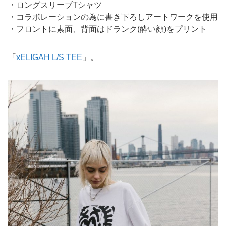
・ロングスリーブTシャツ
・コラボレーションの為に書き下ろしアートワークを使用
・フロントに素面、背面はドランク(酔い顔)をプリント
「
xELIGAH
L/S TEE
」。