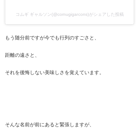
コムギ ギャルソン(@comugigarcons)がシェアした投稿
もう随分前ですが今でも行列のすごさと、
距離の遠さと、
それを後悔しない美味しさを覚えています。
そんな名前が前にあると緊張しますが、