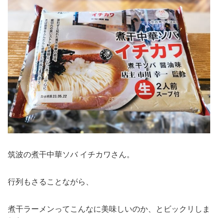
筑波の煮干中華ソバ イチカワさん。
行列もさることながら、
煮干ラーメンってこんなに美味しいのか、とビックリしま