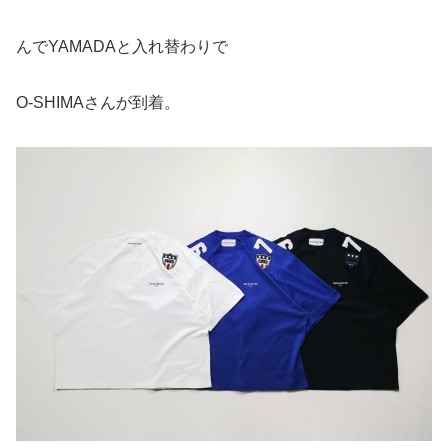
んでYAMADAと入れ替わりで
O-SHIMAさんが到着。