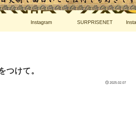
Instagram
SURPRISENET
Ins
をつけて。
2025.02.07