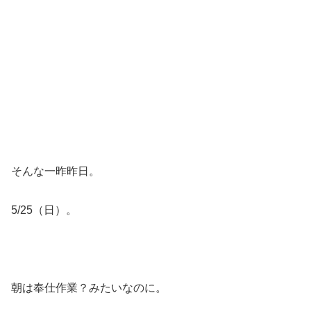
そんな一昨昨日。
5/25（日）。
朝は奉仕作業？みたいなのに。