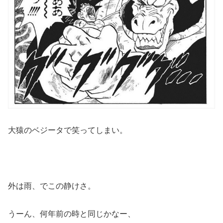
大猿のベジータで笑ってしまい。
外は雨、でこの静けさ。
うーん、何年前の時と同じかなー、