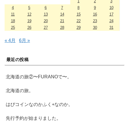
1
2
3
4
5
6
7
8
9
10
11
12
13
14
15
16
17
18
19
20
21
22
23
24
25
26
27
28
29
30
31
« 4月
6月 »
最近の投稿
北海道の旅②〜FURANOで〜。
北海道の旅。
はぴコインなのかふく+なのか。
先行予約が始まりました。