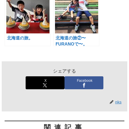
北海道の旅。
北海道の旅②〜
FURANOで〜。
シェアする
X
Facebook
nks
関連記事