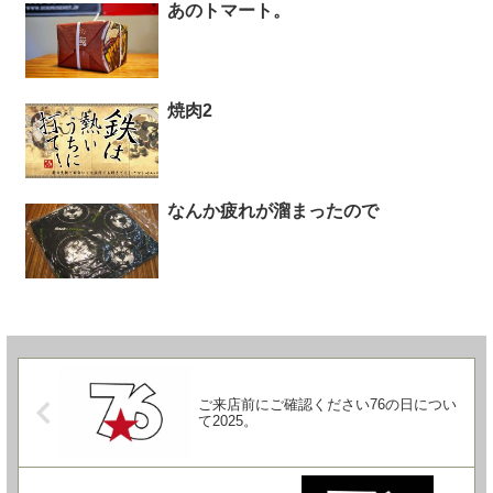
あのトマート。
焼肉2
なんか疲れが溜まったので
ご来店前にご確認ください76の日につい
て2025。