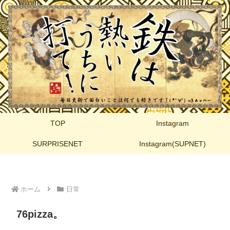
TOP
Instagram
SURPRISENET
Instagram(SUPNET)
ホーム
日常
76pizza。