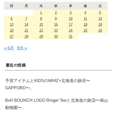
日
月
火
水
木
金
土
1
2
3
4
5
6
7
8
9
10
11
12
13
14
15
16
17
18
19
20
21
22
23
24
25
26
27
28
29
30
31
« 6月
8月 »
最近の投稿
予習アイテムとKIDSのWHIZ+北海道の旅④〜
SAPPORO〜。
BxH BOUNCH LOGO Ringer Teeと北海道の旅③〜旭山
動物園〜。