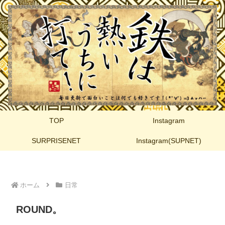
TOP
Instagram
SURPRISENET
Instagram(SUPNET)
ホーム
日常
ROUND。