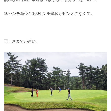
10センチ単位と100センチ単位がピンとこなくて。
正しさまでが遠い。