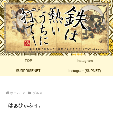
TOP
Instagram
SURPRISENET
Instagram(SUPNET)
ホーム
グルメ
はぁひぃふぅ。