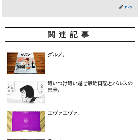
nks
関連記事
グルメ。
追いつけ追い越せ最近日記とバルスの
由来。
エヴァエヴァ。