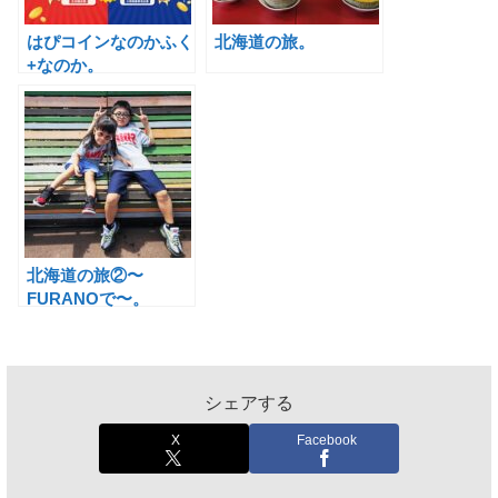
はぴコインなのかふく
北海道の旅。
+なのか。
北海道の旅②〜
FURANOで〜。
シェアする
X
Facebook