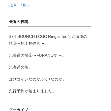
« 5月
7月 »
最近の投稿
BxH BOUNCH LOGO Ringer Teeと北海道の
旅③〜旭山動物園〜。
北海道の旅②〜FURANOで〜。
北海道の旅。
はぴコインなのかふく+なのか。
先行予約が始まりました。
アーカイブ