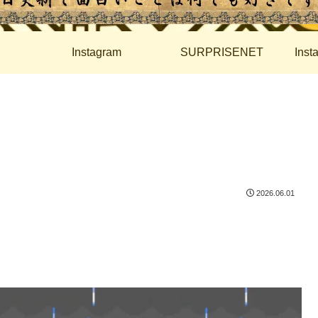
Instagram
SURPRISENET
Ins
2026.06.01