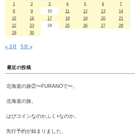
1
2
3
4
5
6
7
8
9
10
11
12
13
14
15
16
17
18
19
20
21
22
23
24
25
26
27
28
29
30
« 3月
5月 »
最近の投稿
北海道の旅②〜FURANOで〜。
北海道の旅。
はぴコインなのかふく+なのか。
先行予約が始まりました。