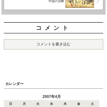
中国の演舞
コメント
コメントを書き込む
カレンダー
2007年4月
日
月
火
水
木
金
土