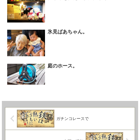
氷見ばあちゃん。
庭のホース。
ガチンコレースで