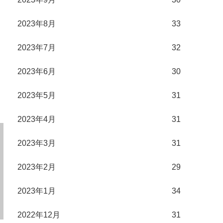
2023年8月
33
2023年7月
32
2023年6月
30
2023年5月
31
2023年4月
31
2023年3月
31
2023年2月
29
2023年1月
34
2022年12月
31