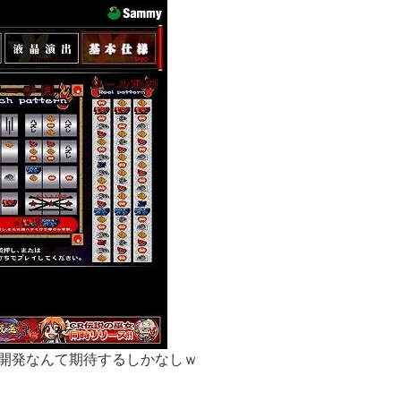
開発なんて期待するしかなしｗ