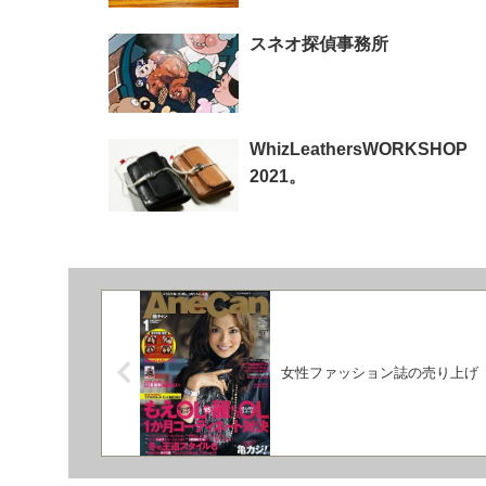
スネオ探偵事務所
WhizLeathersWORKSHOP
2021。
女性ファッション誌の売り上げ