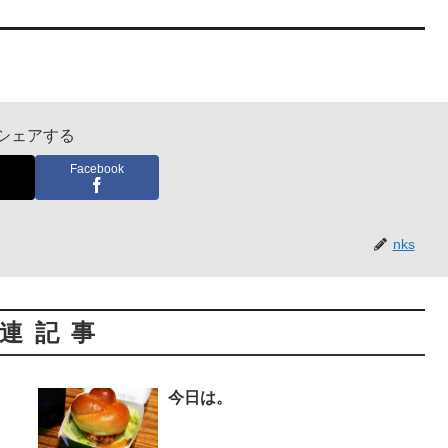
シェアする
Facebook
nks
連記事
今日は。