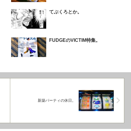
てぶくろとか。
FUDGEのVICTIM特集。
新築パーティの休日。