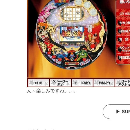
ん～楽しみですね。。。
▶ SU