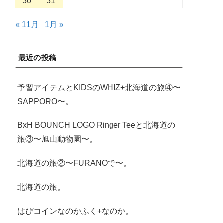
30
31
« 11月
1月 »
最近の投稿
予習アイテムとKIDSのWHIZ+北海道の旅④〜
SAPPORO〜。
BxH BOUNCH LOGO Ringer Teeと北海道の
旅③〜旭山動物園〜。
北海道の旅②〜FURANOで〜。
北海道の旅。
はぴコインなのかふく+なのか。