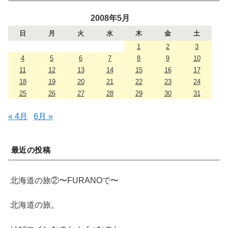
2008年5月
日
月
火
水
木
金
土
1
2
3
4
5
6
7
8
9
10
11
12
13
14
15
16
17
18
19
20
21
22
23
24
25
26
27
28
29
30
31
« 4月
6月 »
最近の投稿
北海道の旅②〜FURANOで〜
北海道の旅。