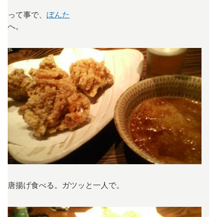
って事で、
ぼんた
へ。
唐揚げ食べる。ガツッと一人で。