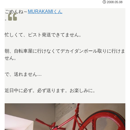
2008.05.08
ごめんね～
MURAKAMIくん
。
忙しくて、ピスト発送できてません。
朝、自転車屋に行けなくてデカイダンボール取りに行けま
せん。
で、送れません…
近日中に必ず。必ず送ります。お楽しみに。