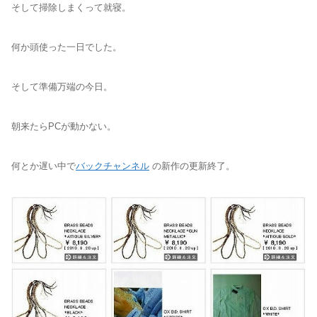
そして掃除しまくって就寝。
何か頭使った一日でした。
そして準備万端の今日。
朝来たらPCが動かない。
何とか遅い中で
バックチャンネル
の新作の更新終了。