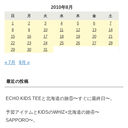
2010年8月
日
月
火
水
木
金
土
1
2
3
4
5
6
7
8
9
10
11
12
13
14
15
16
17
18
19
20
21
22
23
24
25
26
27
28
29
30
31
« 7月
9月 »
最近の投稿
ECHO KIDS TEEと北海道の旅⑤〜すぐに最終日〜。
予習アイテムとKIDSのWHIZ+北海道の旅④〜
SAPPORO〜。