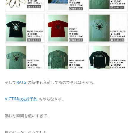
そして
RATS
の新作も入荷してるのでそれは今から。
VICTIMの先行予約
もやらなきゃ。
無駄な時間を使いすぎて、
気がどーかしそうでした。