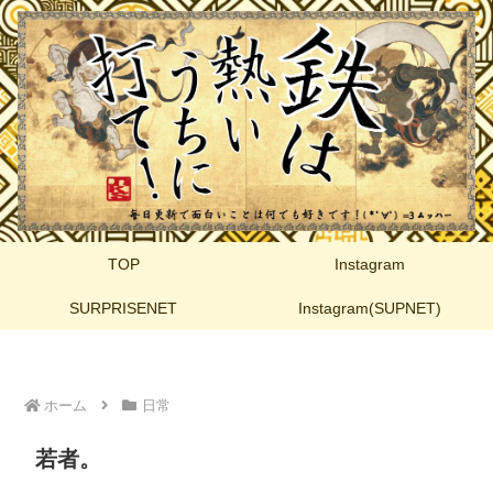
TOP
Instagram
SURPRISENET
Instagram(SUPNET)
ホーム
日常
若者。