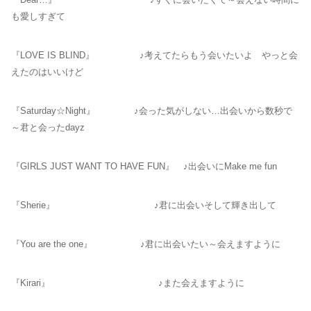
も愛しすぎて
『LOVE IS BLIND』 ♪考えてたらもう会いたいよ やっと会
えたのはいいけど
『Saturday☆Night』 ♪会った気がしない…出会いから数秒で
～君と会ったdayz
『GIRLS JUST WANT TO HAVE FUN』 ♪出会いにMake me fun
『Sherie』 ♪君に出会いそして輝き出して
『You are the one』 ♪君に出会いたい～会えますように
『Kirari』 ♪また会えますように