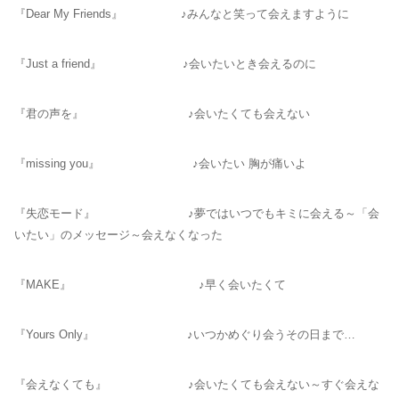
『Dear My Friends』 ♪みんなと笑って会えますように
『Just a friend』 ♪会いたいとき会えるのに
『君の声を』 ♪会いたくても会えない
『missing you』 ♪会いたい 胸が痛いよ
『失恋モード』 ♪夢ではいつでもキミに会える～「会
いたい」のメッセージ～会えなくなった
『MAKE』 ♪早く会いたくて
『Yours Only』 ♪いつかめぐり会うその日まで…
『会えなくても』 ♪会いたくても会えない～すぐ会えな