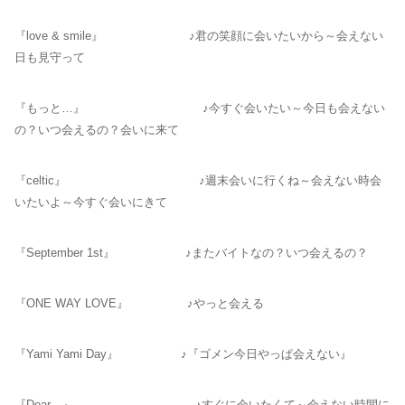
『love & smile』 ♪君の笑顔に会いたいから～会えない
日も見守って
『もっと…』 ♪今すぐ会いたい～今日も会えない
の？いつ会えるの？会いに来て
『celtic』 ♪週末会いに行くね～会えない時会
いたいよ～今すぐ会いにきて
『September 1st』 ♪またバイトなの？いつ会えるの？
『ONE WAY LOVE』 ♪やっと会える
『Yami Yami Day』 ♪『ゴメン今日やっぱ会えない』
『Dear…』 ♪すぐに会いたくて～会えない時間に