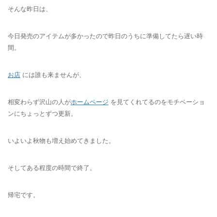
そんな昨日は、
今日発売のアイテムが多かったので昨日のうちに準備してたら遅い時
間。
お店
には誰も来ませんが、
相変わらず沢山の人が
ホームページ
を見てくれてるのをモチベーショ
ンにちょっとずつ更新。
いよいよ秋物も増え始めてきました。
そしてある程度の時間で終了。
帰宅です。