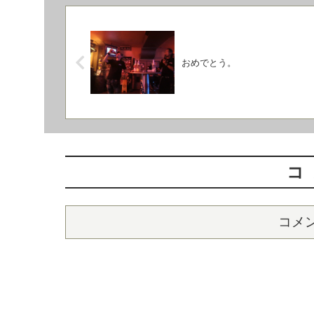
おめでとう。
コ
コメ