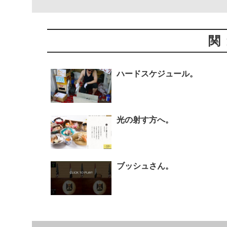
関
ハードスケジュール。
光の射す方へ。
ブッシュさん。