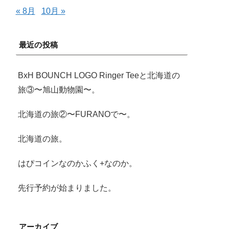
« 8月
10月 »
最近の投稿
BxH BOUNCH LOGO Ringer Teeと北海道の
旅③〜旭山動物園〜。
北海道の旅②〜FURANOで〜。
北海道の旅。
はぴコインなのかふく+なのか。
先行予約が始まりました。
アーカイブ