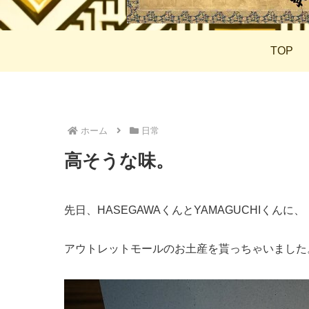
TOP
ホーム
日常
高そうな味。
先日、HASEGAWAくんとYAMAGUCHIくんに、
アウトレットモールのお土産を貰っちゃいました