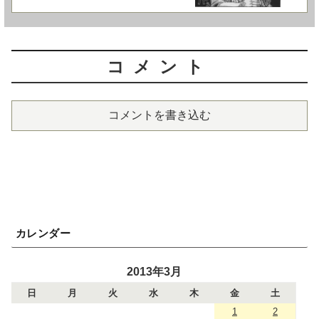
コメント
コメントを書き込む
カレンダー
2013年3月
日
月
火
水
木
金
土
1
2