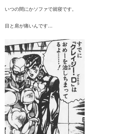
いつの間にかソファで就寝です。
目と肩が痛いんです…