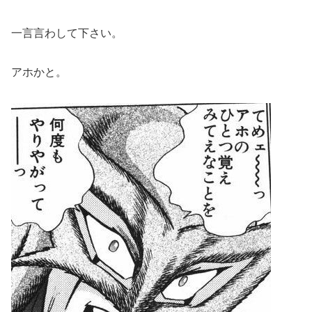
一言言わして下さい。
アホかと。