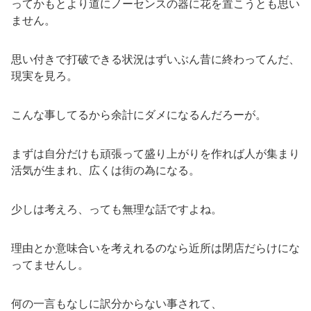
ってかもとより道にノーセンスの器に花を置こうとも思い
ません。
思い付きで打破できる状況はずいぶん昔に終わってんだ、
現実を見ろ。
こんな事してるから余計にダメになるんだろーが。
まずは自分だけも頑張って盛り上がりを作れば人が集まり
活気が生まれ、広くは街の為になる。
少しは考えろ、っても無理な話ですよね。
理由とか意味合いを考えれるのなら近所は閉店だらけにな
ってませんし。
何の一言もなしに訳分からない事されて、