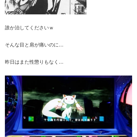
誰か治してくださいｗ
そんな目と肩が痛いのに…
昨日はまた性懲りもなく…