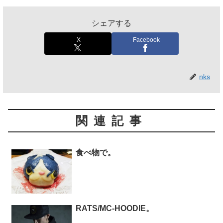
シェアする
X
Facebook
nks
関連記事
食べ物で。
RATS/MC-HOODIE。