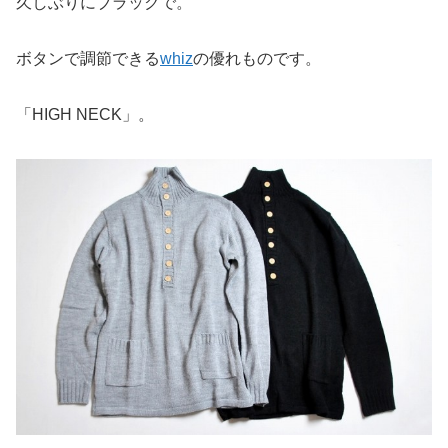
久しぶりにブラックで。
ボタンで調節できる
whiz
の優れものです。
「HIGH NECK」。