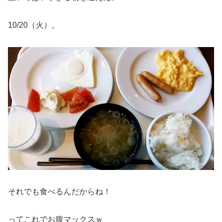
10/20（火）。
それでも食べるんだからね！
ってこれでお腹マックスｗ