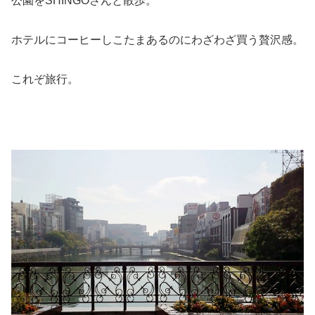
公園をSHINGOさんと散歩。
ホテルにコーヒーしこたまあるのにわざわざ買う贅沢感。
これぞ旅行。