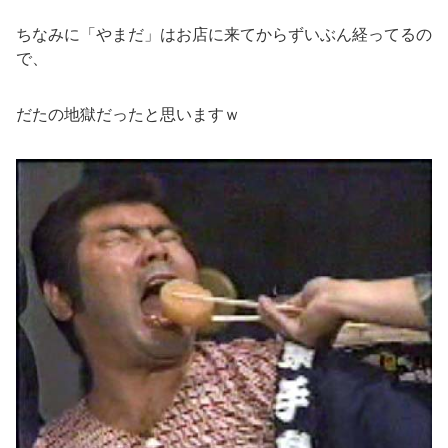
ちなみに「やまだ」はお店に来てからずいぶん経ってるの
で、
だたの地獄だったと思いますｗ