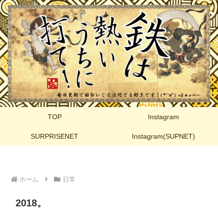
TOP
Instagram
SURPRISENET
Instagram(SUPNET)
ホーム
日常
2018。