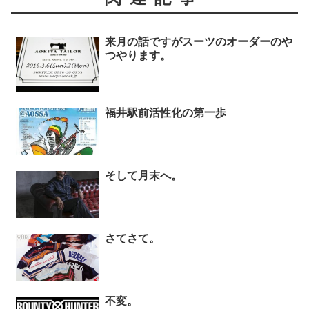
来月の話ですがスーツのオーダーのや
つやります。
福井駅前活性化の第一歩
そして月末へ。
さてさて。
不変。