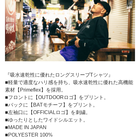
『吸水速乾性に優れたロングスリーブTシャツ』
■軽量で適度なハリ感を持ち、吸水速乾性に優れた高機能
素材【Primeflex】を採用。
■フロントに【OUTDOORロゴ】をプリント。
■バックに【BATモチーフ】をプリント。
■左袖口に【OFFICIALロゴ】を刺繍。
■ゆったりとしたワイドシルエット。
■MADE IN JAPAN
■POLYESTER 100%