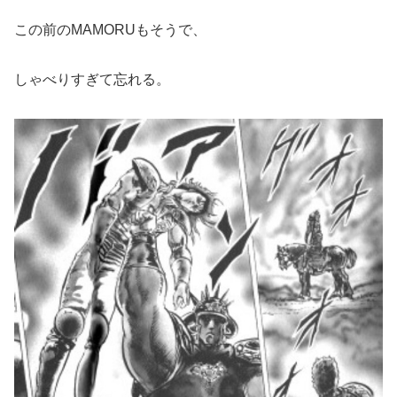
この前のMAMORUもそうで、
しゃべりすぎて忘れる。