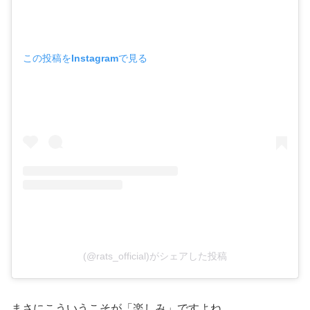
この投稿をInstagramで見る
(@rats_official)がシェアした投稿
まさにこういうこそが「楽しみ」ですよね。