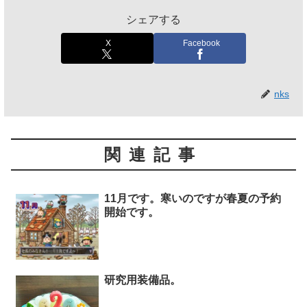
シェアする
X
Facebook
nks
関連記事
11月です。寒いのですが春夏の予約
開始です。
研究用装備品。