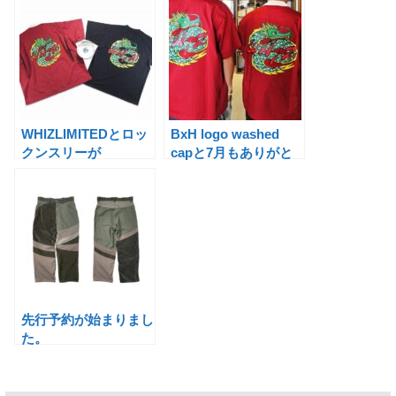
WHIZLIMITEDとロッ
BxH logo washed
クンスリーが
capと7月もありがと
SURPRISEで。
うございました。
先行予約が始まりまし
た。