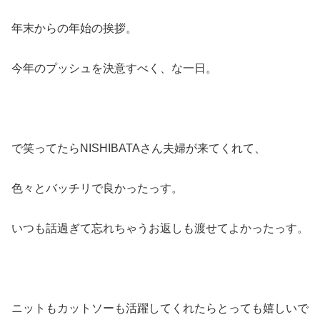
年末からの年始の挨拶。
今年のプッシュを決意すべく、な一日。
で笑ってたらNISHIBATAさん夫婦が来てくれて、
色々とバッチリで良かったっす。
いつも話過ぎて忘れちゃうお返しも渡せてよかったっす。
ニットもカットソーも活躍してくれたらとっても嬉しいで