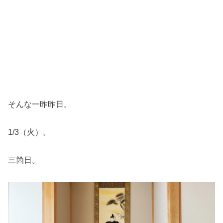
そんな一昨昨日。
1/3（火）。
三箇日。