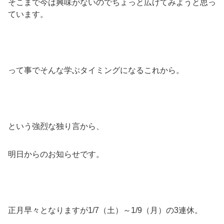
そこまで今は興味がないのでちょっと広げてみようと思っ
ています。
って事でそんな学ぶタイミングになるこれから。
という強烈な独り言から、
明日からのお知らせです。
正月早々となりますが1/7（土）～1/9（月）の3連休。