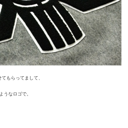
わせてもらってまして、
ようなロゴで。
。