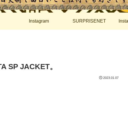
Instagram
SURPRISENET
Ins
A SP JACKET。
2023.01.07