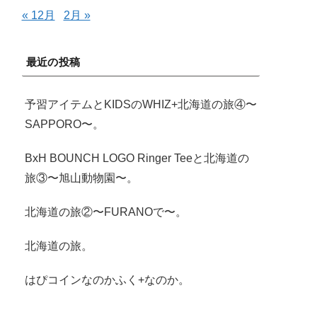
« 12月
2月 »
最近の投稿
予習アイテムとKIDSのWHIZ+北海道の旅④〜
SAPPORO〜。
BxH BOUNCH LOGO Ringer Teeと北海道の
旅③〜旭山動物園〜。
北海道の旅②〜FURANOで〜。
北海道の旅。
はぴコインなのかふく+なのか。