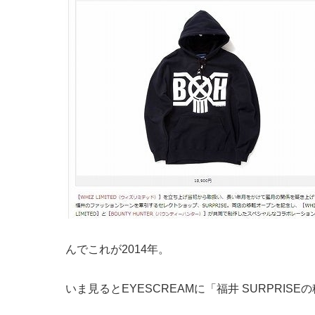
んでこれが2014年。
いま見るとEYESCREAMに「福井 SURPRIS