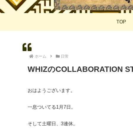
TOP
ホーム
日常
WHIZのCOLLABORATION ST
おはようございます。
一息ついてる1月7日。
そして土曜日、3連休。