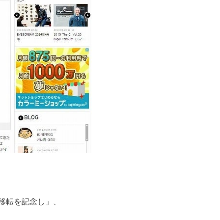
Eの移転を記念し」、