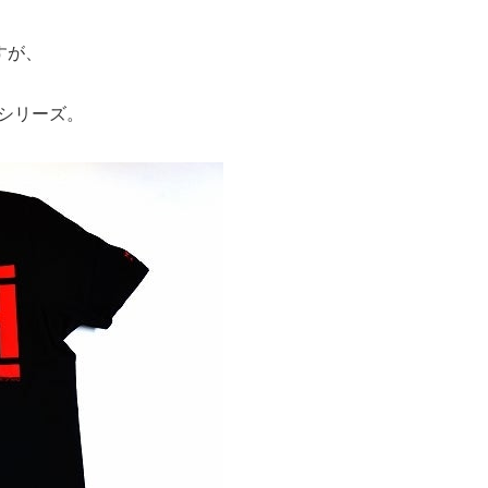
すが、
シリーズ。