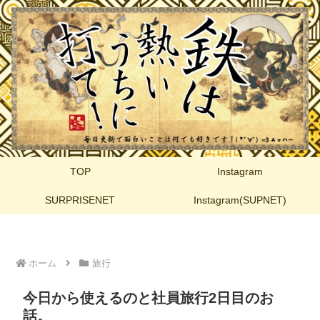
TOP
Instagram
SURPRISENET
Instagram(SUPNET)
ホーム
旅行
今日から使えるのと社員旅行2日目のお
話。