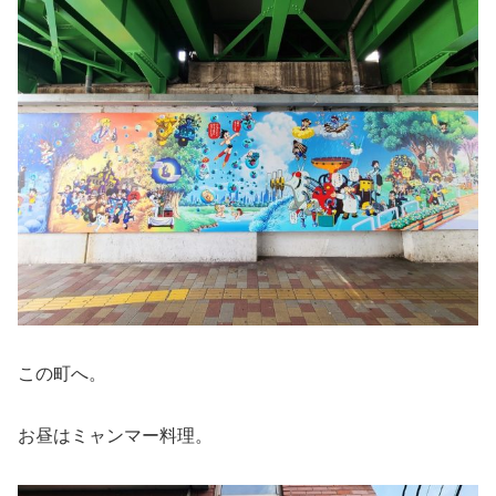
この町へ。
お昼はミャンマー料理。