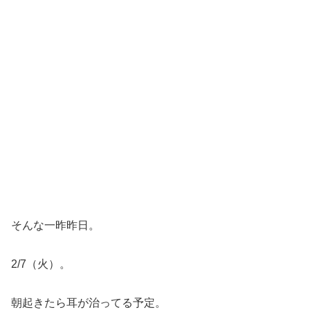
そんな一昨昨日。
2/7（火）。
朝起きたら耳が治ってる予定。