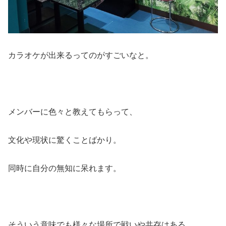
カラオケが出来るってのがすごいなと。
メンバーに色々と教えてもらって、
文化や現状に驚くことばかり。
同時に自分の無知に呆れます。
そういう意味でも様々な場所で戦いや共存はある。