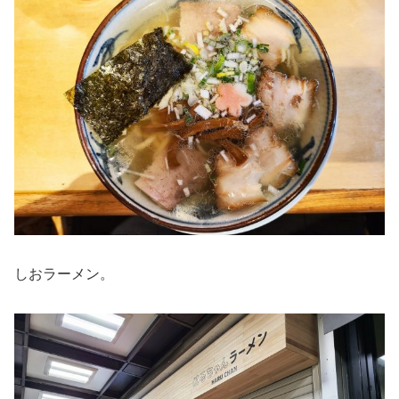
しおラーメン。