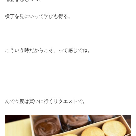
横丁を見にいって学びも得る。
こういう時だからこそ、って感じでね。
んで今度は買いに行くリクエストで。