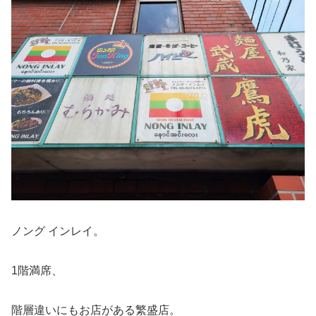
ノング インレイ。
1階満席、
階層違いにもお店がある繁盛店。