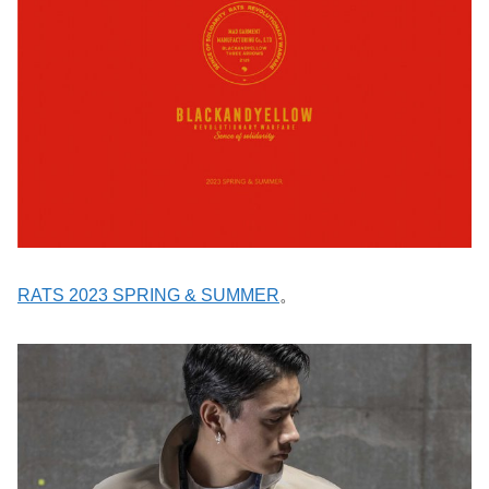
RATS 2023 SPRING & SUMMER
。