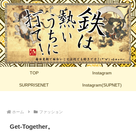
TOP
Instagram
SURPRISENET
Instagram(SUPNET)
ホーム
ファッション
Get-Together。