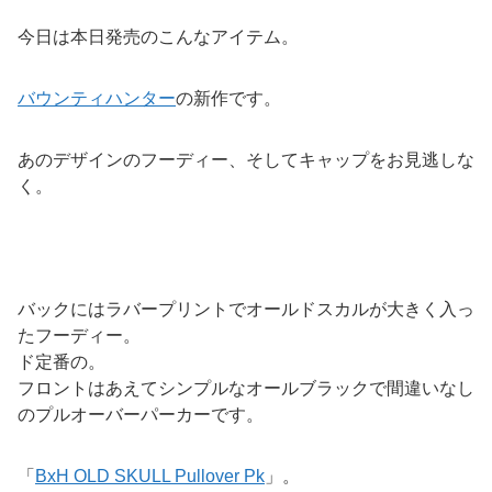
今日は本日発売のこんなアイテム。
バウンティハンター
の新作です。
あのデザインのフーディー、そしてキャップをお見逃しな
く。
バックにはラバープリントでオールドスカルが大きく入っ
たフーディー。
ド定番の。
フロントはあえてシンプルなオールブラックで間違いなし
のプルオーバーパーカーです。
「
BxH OLD SKULL Pullover Pk
」。