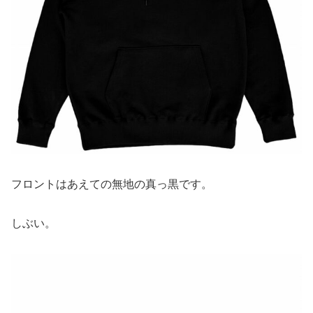
フロントはあえての無地の真っ黒です。
しぶい。