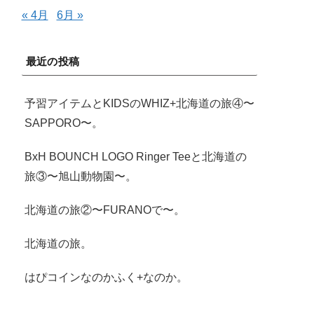
« 4月
6月 »
最近の投稿
予習アイテムとKIDSのWHIZ+北海道の旅④〜
SAPPORO〜。
BxH BOUNCH LOGO Ringer Teeと北海道の
旅③〜旭山動物園〜。
北海道の旅②〜FURANOで〜。
北海道の旅。
はぴコインなのかふく+なのか。