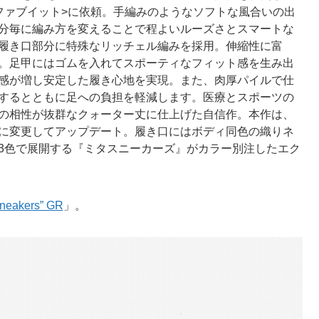
ファブイット>に依頼。手編みのようなソフトな風合いの出
分毎に編み方を変えることで程よいルーズさとスマートな
履き口部分に特殊なリッチェル編みを採用。伸縮性に富
。足甲にはゴムを入れてスポーティなフィット感を生み出
感が増し安定した履き心地を実現。また、肉厚パイルで仕
するとともに足への負担を軽減します。医療とスポーツの
の相性が抜群なクォーター丈に仕上げた自信作。本作は、
に変更してアップデート。履き口にはボディ同色の織りネ
3色で展開する『ミタスニーカーズ』がカラー別注したエク
neakers” GR
」。