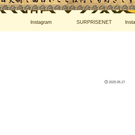
Instagram
SURPRISENET
Ins
2025.05.27