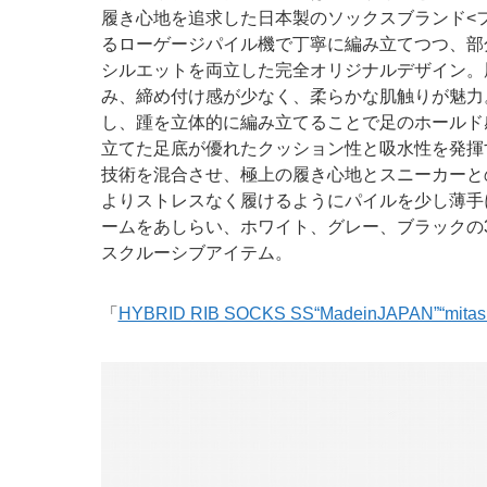
履き心地を追求した日本製のソックスブランド<
るローゲージパイル機で丁寧に編み立てつつ、部
シルエットを両立した完全オリジナルデザイン。
み、締め付け感が少なく、柔らかな肌触りが魅力
し、踵を立体的に編み立てることで足のホールド
立てた足底が優れたクッション性と吸水性を発揮
技術を混合させ、極上の履き心地とスニーカーと
よりストレスなく履けるようにパイルを少し薄手
ームをあしらい、ホワイト、グレー、ブラックの
スクルーシブアイテム。
「
HYBRID RIB SOCKS SS“MadeinJAPAN”“mitas