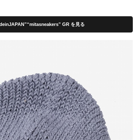
deinJAPAN”“mitasneakers” GR を見る