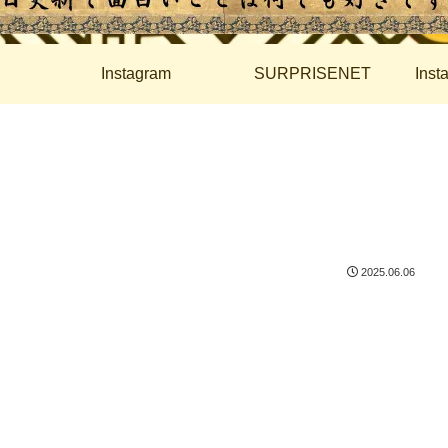
Instagram
SURPRISENET
Ins
2025.06.06