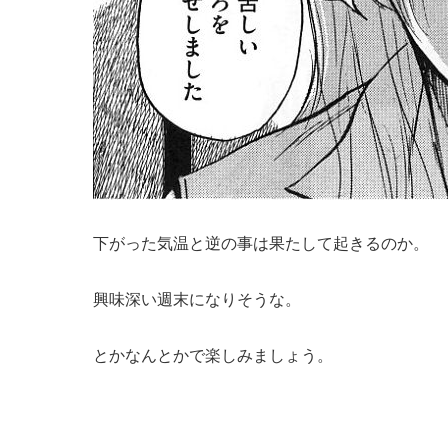
下がった気温と逆の事は果たして起きるのか。
興味深い週末になりそうな。
とかなんとかで楽しみましょう。