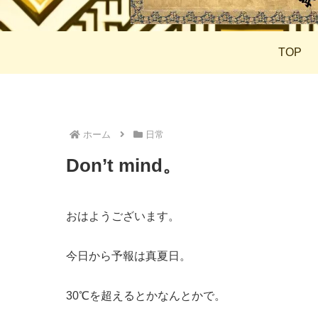
TOP
ホーム
日常
Don’t mind。
おはようございます。
今日から予報は真夏日。
30℃を超えるとかなんとかで。