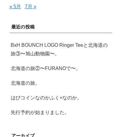
« 5月
7月 »
最近の投稿
BxH BOUNCH LOGO Ringer Teeと北海道の
旅③〜旭山動物園〜。
北海道の旅②〜FURANOで〜。
北海道の旅。
はぴコインなのかふく+なのか。
先行予約が始まりました。
アーカイブ