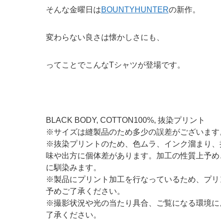
そんな金曜日は
BOUNTYHUNTER
の新作。
変わらない良さは懐かしさにも、
ってことでこんなTシャツが登場です。
BLACK BODY, COTTON100%, 抜染プリント
※サイズは縫製品のため多少の誤差がございます
※抜染プリントのため、色ムラ、インク溜まり、
味や出方に個体差があります。加工の性質上予め
に馴染みます。
※製品にプリント加工を行なっているため、プリ
予めご了承ください。
※撮影状況や光の当たり具合、ご覧になる環境に
了承ください。