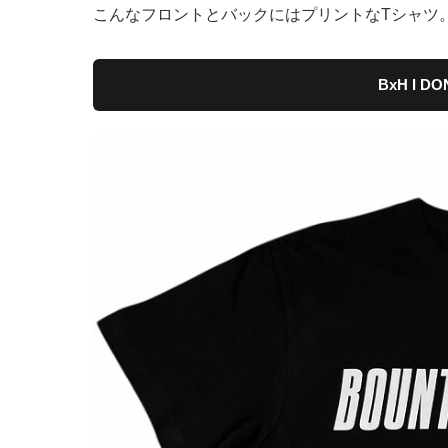
こんなフロントとバックにはプリントなTシャツ
BxH I DO