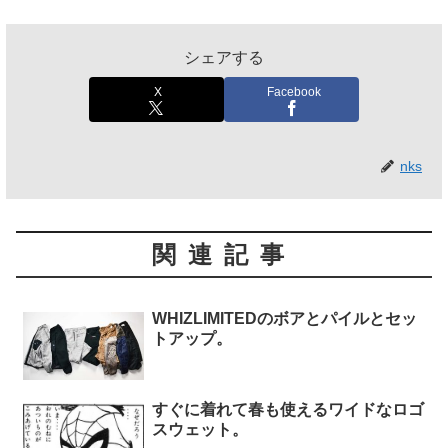
シェアする
X
Facebook
nks
関連記事
WHIZLIMITEDのボアとパイルとセッ
トアップ。
すぐに着れて春も使えるワイドなロゴ
スウェット。