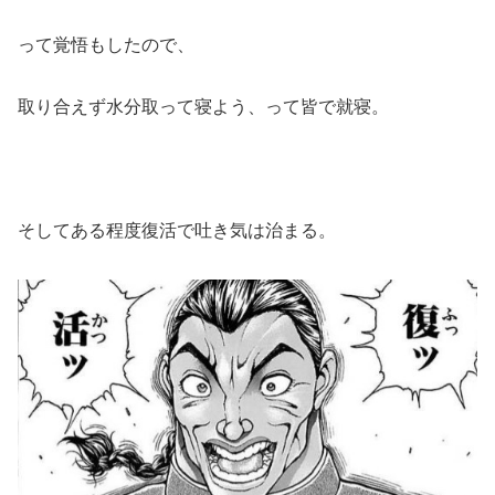
って覚悟もしたので、
取り合えず水分取って寝よう、って皆で就寝。
そしてある程度復活で吐き気は治まる。