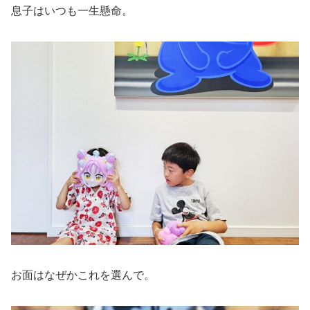
息子はいつも一生懸命。
お面はなぜかこれを選んで。