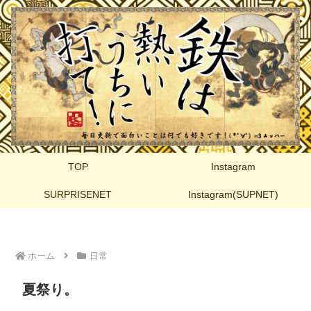
TOP
Instagram
SURPRISENET
Instagram(SUPNET)
ホーム
日常
夏祭り。