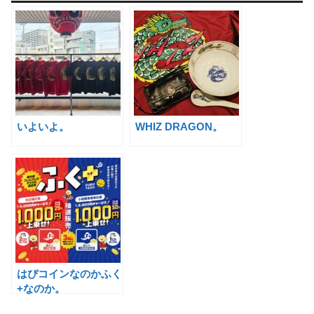
いよいよ。
WHIZ DRAGON。
はぴコインなのかふく
+なのか。