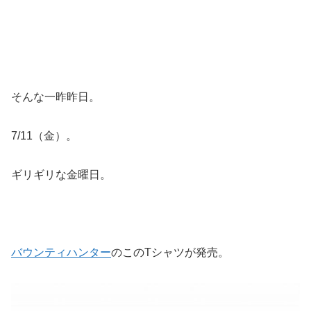
そんな一昨昨日。
7/11（金）。
ギリギリな金曜日。
バウンティハンター
のこのTシャツが発売。