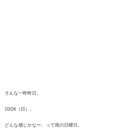
そんな一昨昨日。
10/26（日）。
どんな感じかなー、って雨の日曜日。