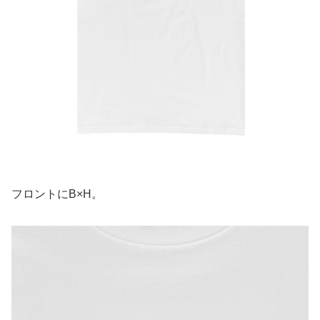
フロントにB×H。