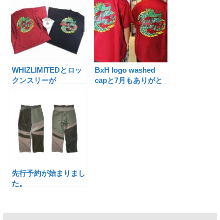
WHIZLIMITEDとロッ
BxH logo washed
クンスリーが
capと7月もありがと
SURPRISEで。
うございました。
先行予約が始まりまし
た。