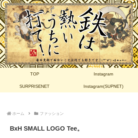
TOP
Instagram
SURPRISENET
Instagram(SUPNET)
ホーム
ファッション
BxH SMALL LOGO Tee。