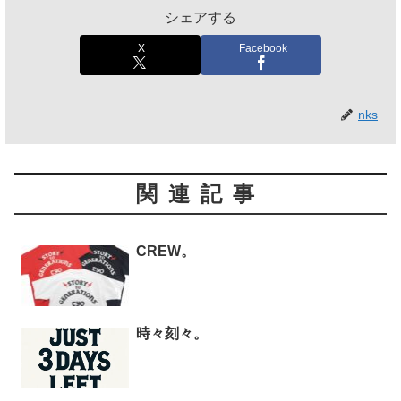
シェアする
X
Facebook
nks
関連記事
CREW。
時々刻々。