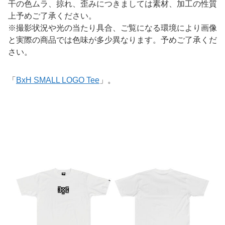
干の色ム
ラ、掠れ、歪みにつきましては素材、加工の性質
上予めご了承くだ
さい。
※撮影状況や光の当たり具合、ご覧になる環境により画像
と実際の
商品では色味が多少異なります。予めご了承くだ
さい。
「
BxH SMALL LOGO Tee
」。