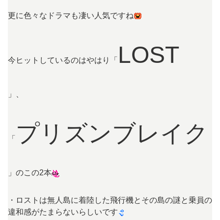
更に色々なドラマも凄い人気ですね
LOST
今ヒットしているのはやはり「
」、
プリズンブレイク
「
」のこの2本
・ロストは無人島に着陸した飛行機とその島の謎と乗員の
違和感がたまらないらしいです