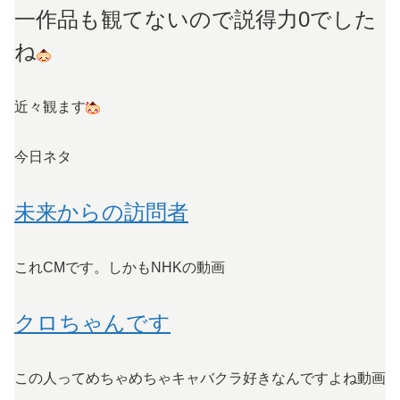
一作品も観てないので説得力0でした
ね
近々観ます
今日ネタ
未来からの訪問者
これCMです。しかもNHKの動画
クロちゃんです
この人ってめちゃめちゃキャバクラ好きなんですよね動画