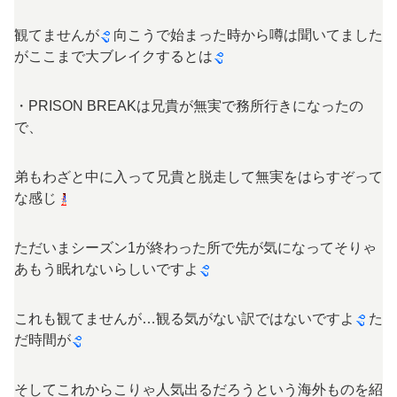
観てませんが
向こうで始まった時から噂は聞いてました
がここまで大ブレイクするとは
・PRISON BREAKは兄貴が無実で務所行きになったの
で、
弟もわざと中に入って兄貴と脱走して無実をはらすぞって
な感じ
ただいまシーズン1が終わった所で先が気になってそりゃ
あもう眠れないらしいですよ
これも観てませんが…観る気がない訳ではないですよ
た
だ時間が
そしてこれからこりゃ人気出るだろうという海外ものを紹