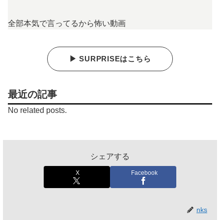
全部本気で言ってるから怖い動画
▶ SURPRISEはこちら
最近の記事
No related posts.
シェアする
X
Facebook
nks