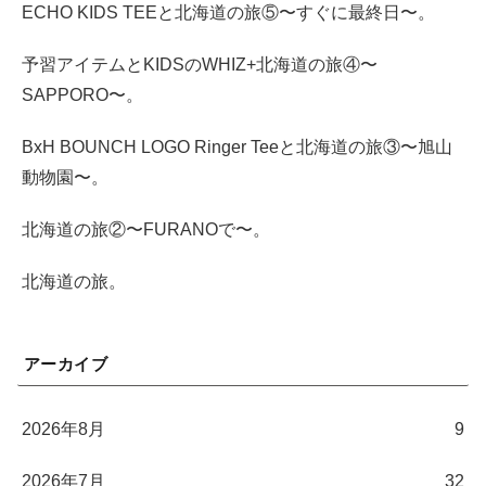
ECHO KIDS TEEと北海道の旅⑤〜すぐに最終日〜。
予習アイテムとKIDSのWHIZ+北海道の旅④〜
SAPPORO〜。
BxH BOUNCH LOGO Ringer Teeと北海道の旅③〜旭山
動物園〜。
北海道の旅②〜FURANOで〜。
北海道の旅。
アーカイブ
2026年8月
9
2026年7月
32