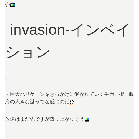
介
invasion-インベイ
「
ション
」
・巨大ハリケーンをきっかけに解かれていく生命、街、政
府の大きな謎ってな感じの話
放送はまだ先ですが盛り上がりそう