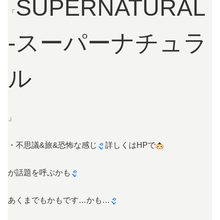
SUPERNATURAL
「
-スーパーナチュラ
ル
」
・不思議&旅&恐怖な感じ
詳しくはHPで
が話題を呼ぶかも
あくまでもかもです…かも…