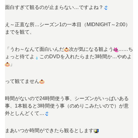
面白すぎて観るのが止まらない…ですよね？
え～正直な所…シーズン1の一本目（MIDNIGHT～2:00）
までを観て、
「うわ～なんて面白いんだ
次が気になる観よう
……ち
ょっと待てよ
このDVDを入れたらまた3時間か…やめよ
」
って観てません
時間がないので24時間使う事、シーズンがいっぱいある
事、1本観ると3時間使う事（のめりこみたいので）が意
外としんどくて…
まあいつか時間ができたら観るとします