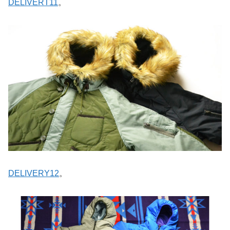
DELIVERT11
。
DELIVERY12
。