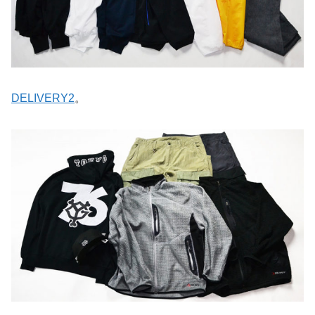
DELIVERY2
。