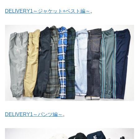
DELIVERY1～ジャケット+ベスト編～
。
DELIVERY1～パンツ編～
。