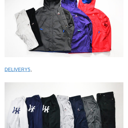
DELIVERY5
。