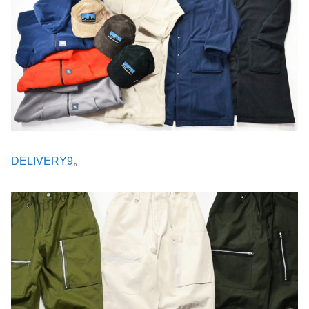
DELIVERY9
。