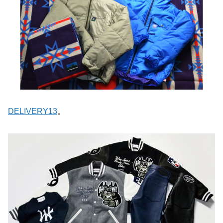
DELIVERY13
。