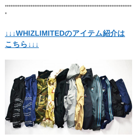
*********************************************************************
*
↓↓↓WHIZLIMITEDのアイテム紹介は
こちら↓↓↓