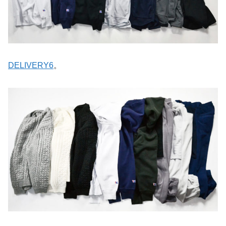
DELIVERY6
。