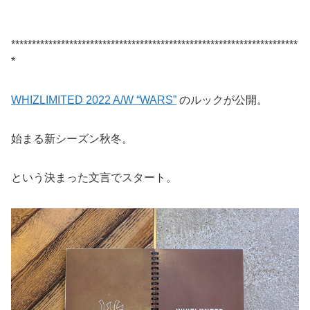
*********************************************************************
*
WHIZLIMITED 2022 A/W “WARS”
のルックが公開。
始まる新シーズン秋冬。
という決まった文言でスタート。