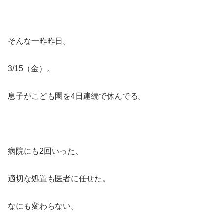
そんな一昨昨日。
3/15（金）。
息子がこども園を4日連続で休んでる。
病院にも2回いった、
適切な処置も医者に任せた。
なにも変わらない。