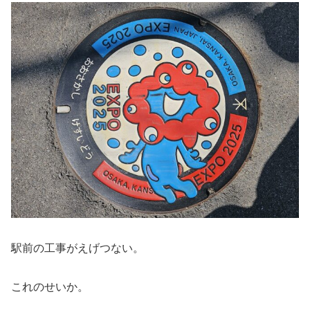
駅前の工事がえげつない。
これのせいか。