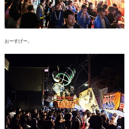
おーすげー。