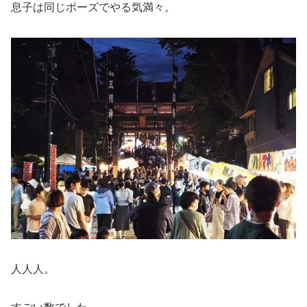
息子は同じポーズでやる気満々。
人人人。