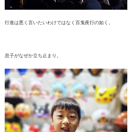
行進は悪く言いたいわけではなく百鬼夜行の如く。
息子がなぜか立ち止まり。