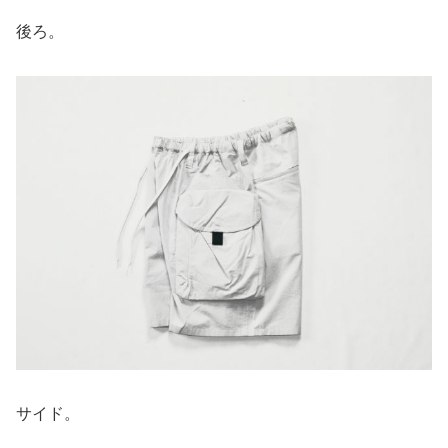
後ろ。
サイド。