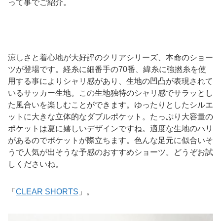
って事でご紹介。
涼しさと着心地が大好評のクリアシリーズ、本命のショー
ツが登場です。経糸に細番手の70番、緯糸に強撚糸を使
用する事によりシャリ感があり、生地の凹凸が表現されて
いるサッカー生地。この生地独特のシャリ感でサラッとし
た風合いを楽しむことができます。ゆったりとしたシルエ
ットに大きな立体的なダブルポケット。たっぷり大容量の
ポケットは夏に嬉しいデザインですね。適度な生地のハリ
があるのでポケットが際立ちます。色んな足元に似合いそ
うで人気が出そうな予感のおすすめショーツ。どうぞお試
しくださいね。
「
CLEAR SHORTS
」。