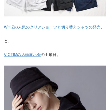
WHIZの人気のクリアショーツと切り替えシャツの発売
。
と、
VICTIMの店頭展示会
の土曜日。