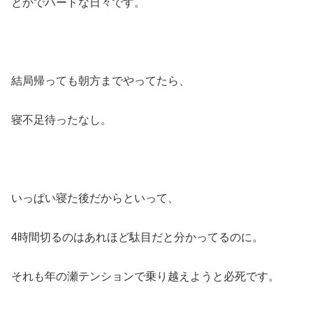
とかでハードな日々です。
結局帰っても朝方までやってたら、
寝不足待ったなし。
いっぱい寝た後だからといって、
4時間切るのはあれほど駄目だと分かってるのに。
それも年の瀬テンションで乗り越えようと必死です。